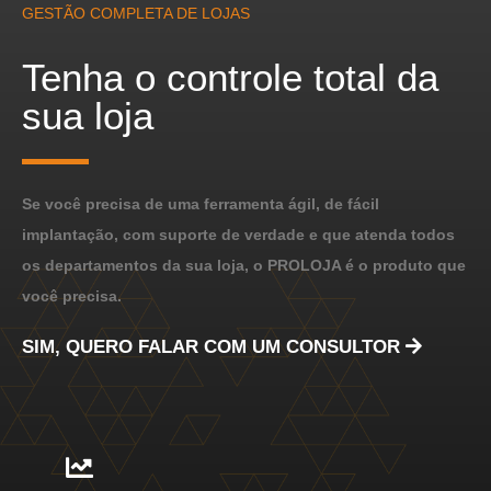
GESTÃO COMPLETA DE LOJAS
Tenha o controle total da
sua loja
Se você precisa de uma ferramenta ágil, de fácil
implantação, com suporte de verdade e que atenda todos
os departamentos da sua loja, o PROLOJA é o produto que
você precisa.
SIM, QUERO FALAR COM UM CONSULTOR