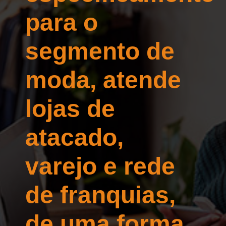
para o
segmento de
moda, atende
lojas de
atacado,
varejo e rede
de franquias,
de uma forma