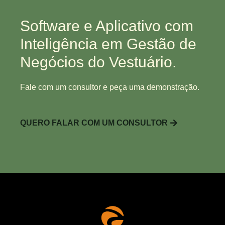
Software e Aplicativo com
Inteligência em Gestão de
Negócios do Vestuário.
Fale com um consultor e peça uma demonstração.
QUERO FALAR COM UM CONSULTOR